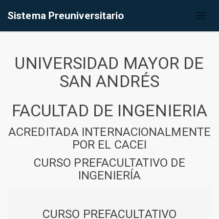
Sistema Preuniversitario
Toggl
naviga
UNIVERSIDAD MAYOR DE
SAN ANDRÉS
FACULTAD DE INGENIERIA
ACREDITADA INTERNACIONALMENTE
POR EL CACEI
CURSO PREFACULTATIVO DE
INGENIERÍA
CURSO PREFACULTATIVO