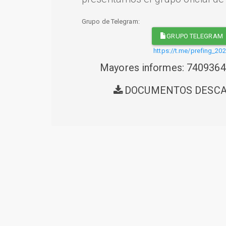
Grupo de Telegram:
GRUPO TELEGRAM
https://t.me/prefing_20
Mayores informes: 740936
DOCUMENTOS DESC