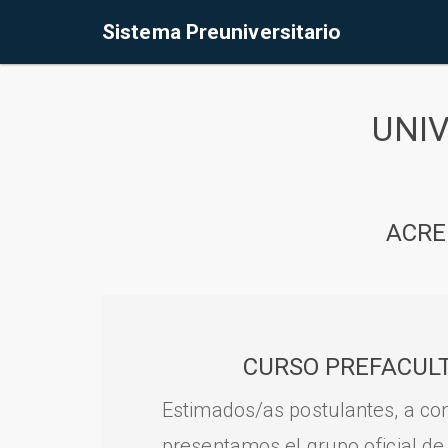
Sistema Preuniversitario
UNI
ACRE
CURSO PREFACULT
Estimados/as postulantes, a con
presentamos el grupo oficial de