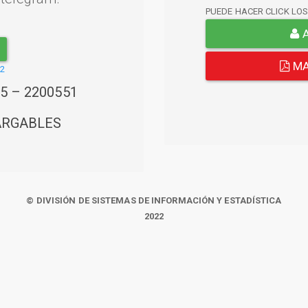
PUEDE HACER CLICK LO
A
MA
22
45 – 2200551
ARGABLES
© DIVISIÓN DE SISTEMAS DE INFORMACIÓN Y ESTADÍSTICA
2022