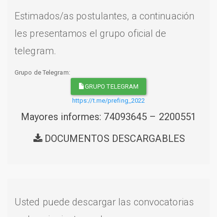
Estimados/as postulantes, a continuación
les presentamos el grupo oficial de
telegram.
Grupo de Telegram:
GRUPO TELEGRAM
https://t.me/prefing_2022
Mayores informes: 74093645 – 2200551
DOCUMENTOS DESCARGABLES
Usted puede descargar las convocatorias