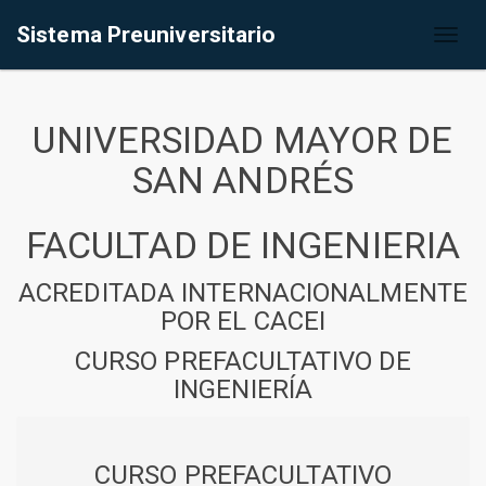
Sistema Preuniversitario
Toggl
naviga
UNIVERSIDAD MAYOR DE
SAN ANDRÉS
FACULTAD DE INGENIERIA
ACREDITADA INTERNACIONALMENTE
POR EL CACEI
CURSO PREFACULTATIVO DE
INGENIERÍA
CURSO PREFACULTATIVO