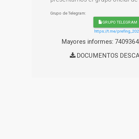
Grupo de Telegram:
GRUPO TELEGRAM
https://t.me/prefing_20
Mayores informes: 740936
DOCUMENTOS DESC