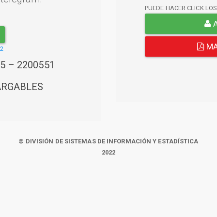
PUEDE HACER CLICK LO
A
MA
22
45 – 2200551
ARGABLES
© DIVISIÓN DE SISTEMAS DE INFORMACIÓN Y ESTADÍSTICA
2022