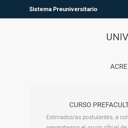
Sistema Preuniversitario
UNI
ACRE
CURSO PREFACULT
Estimados/as postulantes, a con
presentamos el grupo oficial de