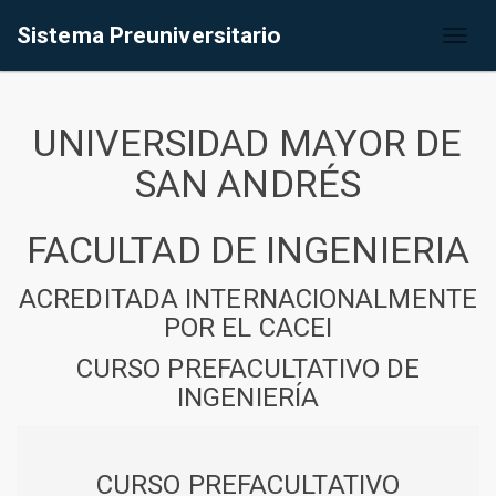
Sistema Preuniversitario
Toggl
naviga
UNIVERSIDAD MAYOR DE
SAN ANDRÉS
FACULTAD DE INGENIERIA
ACREDITADA INTERNACIONALMENTE
POR EL CACEI
CURSO PREFACULTATIVO DE
INGENIERÍA
CURSO PREFACULTATIVO