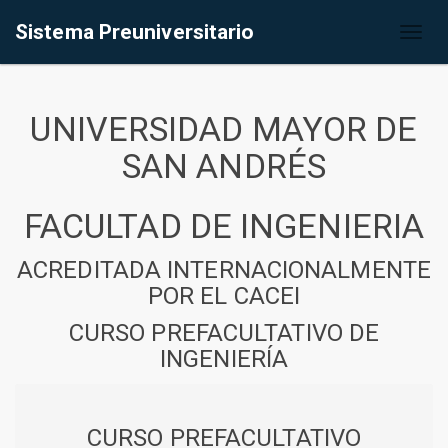
Sistema Preuniversitario
Toggl
naviga
UNIVERSIDAD MAYOR DE
SAN ANDRÉS
FACULTAD DE INGENIERIA
ACREDITADA INTERNACIONALMENTE
POR EL CACEI
CURSO PREFACULTATIVO DE
INGENIERÍA
CURSO PREFACULTATIVO