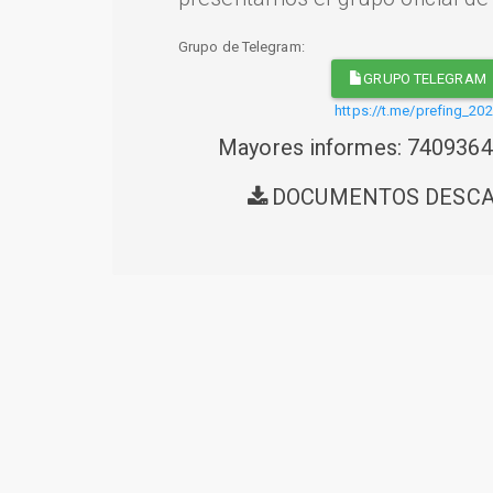
Grupo de Telegram:
GRUPO TELEGRAM
https://t.me/prefing_20
Mayores informes: 740936
DOCUMENTOS DESC