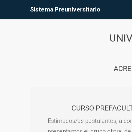
Sistema Preuniversitario
UNI
ACRE
CURSO PREFACULT
Estimados/as postulantes, a con
presentamos el grupo oficial de