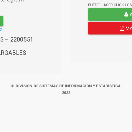
PUEDE HACER CLICK LO
A
MA
22
45 – 2200551
ARGABLES
© DIVISIÓN DE SISTEMAS DE INFORMACIÓN Y ESTADÍSTICA
2022