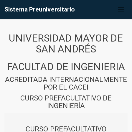
Sistema Preuniversitario
Toggl
naviga
UNIVERSIDAD MAYOR DE
SAN ANDRÉS
FACULTAD DE INGENIERIA
ACREDITADA INTERNACIONALMENTE
POR EL CACEI
CURSO PREFACULTATIVO DE
INGENIERÍA
CURSO PREFACULTATIVO