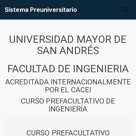
Sistema Preuniversitario
Toggl
naviga
UNIVERSIDAD MAYOR DE
SAN ANDRÉS
FACULTAD DE INGENIERIA
ACREDITADA INTERNACIONALMENTE
POR EL CACEI
CURSO PREFACULTATIVO DE
INGENIERÍA
CURSO PREFACULTATIVO