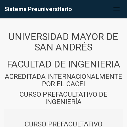
Sistema Preuniversitario
Toggl
naviga
UNIVERSIDAD MAYOR DE
SAN ANDRÉS
FACULTAD DE INGENIERIA
ACREDITADA INTERNACIONALMENTE
POR EL CACEI
CURSO PREFACULTATIVO DE
INGENIERÍA
CURSO PREFACULTATIVO