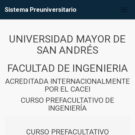
Sistema Preuniversitario
Toggl
naviga
UNIVERSIDAD MAYOR DE
SAN ANDRÉS
FACULTAD DE INGENIERIA
ACREDITADA INTERNACIONALMENTE
POR EL CACEI
CURSO PREFACULTATIVO DE
INGENIERÍA
CURSO PREFACULTATIVO