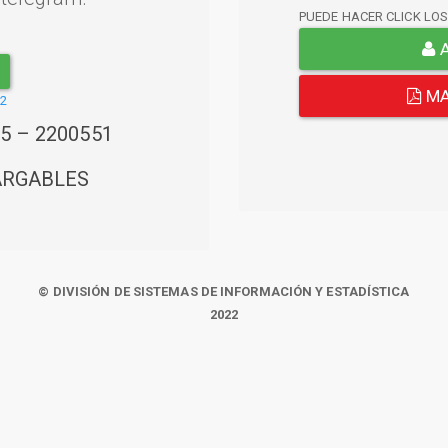
PUEDE HACER CLICK LO
A
MA
22
45 – 2200551
ARGABLES
© DIVISIÓN DE SISTEMAS DE INFORMACIÓN Y ESTADÍSTICA
2022