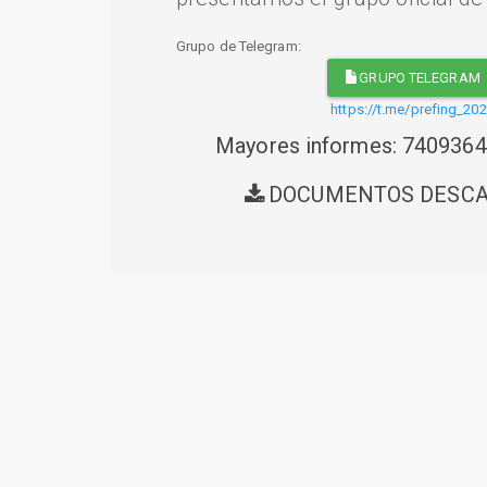
Grupo de Telegram:
GRUPO TELEGRAM
https://t.me/prefing_20
Mayores informes: 740936
DOCUMENTOS DESC