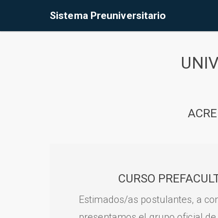
Sistema Preuniversitario
UNI
ACRE
CURSO PREFACULT
Estimados/as postulantes, a con
presentamos el grupo oficial de