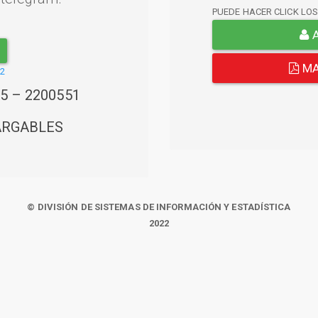
PUEDE HACER CLICK LO
A
MA
22
45 – 2200551
ARGABLES
© DIVISIÓN DE SISTEMAS DE INFORMACIÓN Y ESTADÍSTICA
2022