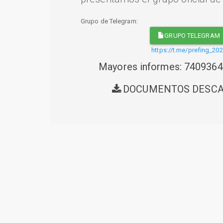
Grupo de Telegram:
GRUPO TELEGRAM
https://t.me/prefing_20
Mayores informes: 740936
DOCUMENTOS DESC