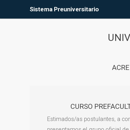
Sistema Preuniversitario
UNI
ACRE
CURSO PREFACULT
Estimados/as postulantes, a con
presentamos el grupo oficial de