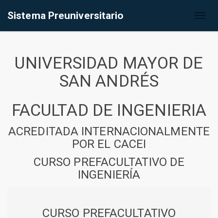
Sistema Preuniversitario
Toggl
naviga
UNIVERSIDAD MAYOR DE
SAN ANDRÉS
FACULTAD DE INGENIERIA
ACREDITADA INTERNACIONALMENTE
POR EL CACEI
CURSO PREFACULTATIVO DE
INGENIERÍA
CURSO PREFACULTATIVO