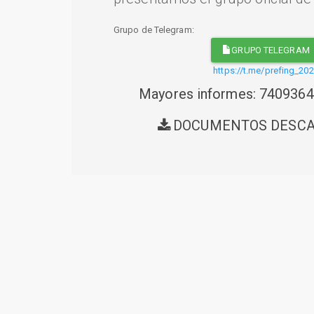
Grupo de Telegram:
GRUPO TELEGRAM
https://t.me/prefing_20
Mayores informes: 740936
DOCUMENTOS DESC