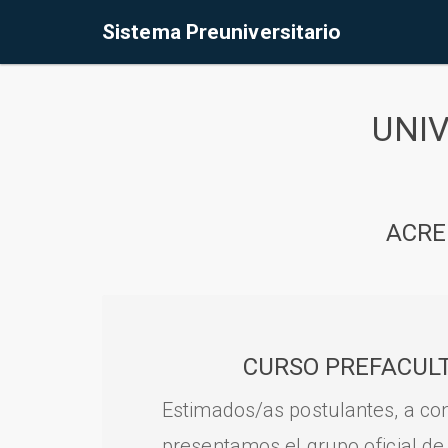
Sistema Preuniversitario
UNI
ACRE
CURSO PREFACULT
Estimados/as postulantes, a con
presentamos el grupo oficial de