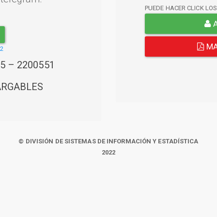
PUEDE HACER CLICK LO
A
MA
22
45 – 2200551
ARGABLES
© DIVISIÓN DE SISTEMAS DE INFORMACIÓN Y ESTADÍSTICA
2022