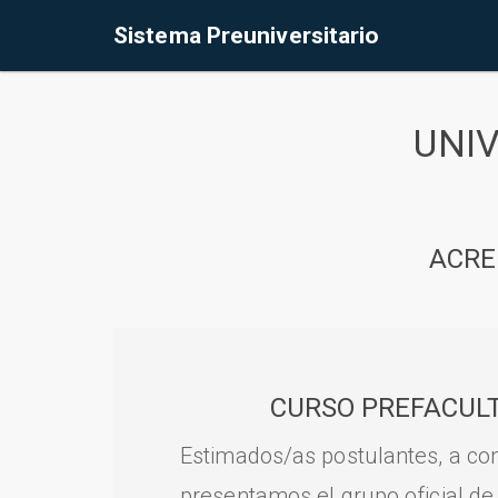
Sistema Preuniversitario
UNI
ACRE
CURSO PREFACULT
Estimados/as postulantes, a con
presentamos el grupo oficial de