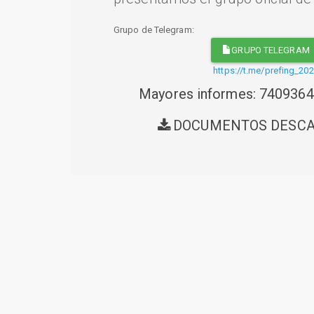
Grupo de Telegram:
GRUPO TELEGRAM
https://t.me/prefing_20
Mayores informes: 740936
DOCUMENTOS DESC