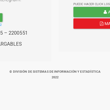
PUEDE HACER CLICK LO
A
MA
22
45 – 2200551
ARGABLES
© DIVISIÓN DE SISTEMAS DE INFORMACIÓN Y ESTADÍSTICA
2022