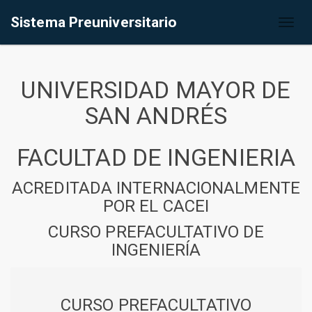
Sistema Preuniversitario
Toggl
naviga
UNIVERSIDAD MAYOR DE
SAN ANDRÉS
FACULTAD DE INGENIERIA
ACREDITADA INTERNACIONALMENTE
POR EL CACEI
CURSO PREFACULTATIVO DE
INGENIERÍA
CURSO PREFACULTATIVO