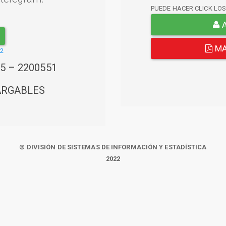
PUEDE HACER CLICK LO
A
MA
22
45 – 2200551
ARGABLES
© DIVISIÓN DE SISTEMAS DE INFORMACIÓN Y ESTADÍSTICA
2022