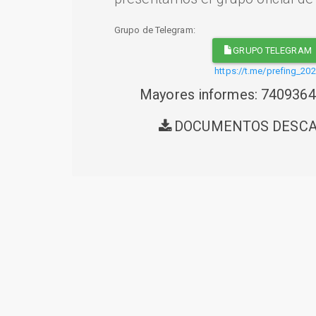
Grupo de Telegram:
GRUPO TELEGRAM
https://t.me/prefing_20
Mayores informes: 740936
DOCUMENTOS DESC