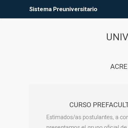
Sistema Preuniversitario
UNI
ACRE
CURSO PREFACULT
Estimados/as postulantes, a con
presentamos el grupo oficial de