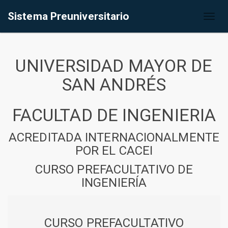
Sistema Preuniversitario
Toggl
naviga
UNIVERSIDAD MAYOR DE
SAN ANDRÉS
FACULTAD DE INGENIERIA
ACREDITADA INTERNACIONALMENTE
POR EL CACEI
CURSO PREFACULTATIVO DE
INGENIERÍA
CURSO PREFACULTATIVO