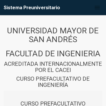
Sistema Preuniversitario
Toggl
naviga
UNIVERSIDAD MAYOR DE
SAN ANDRÉS
FACULTAD DE INGENIERIA
ACREDITADA INTERNACIONALMENTE
POR EL CACEI
CURSO PREFACULTATIVO DE
INGENIERÍA
CURSO PREFACULTATIVO