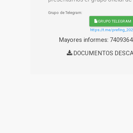
Grupo de Telegram:
GRUPO TELEGRAM
https://t.me/prefing_20
Mayores informes: 740936
DOCUMENTOS DESC