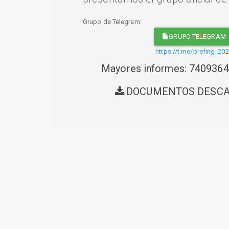
Grupo de Telegram:
GRUPO TELEGRAM
https://t.me/prefing_20
Mayores informes: 740936
DOCUMENTOS DESC