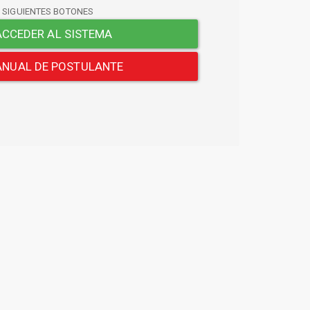
S SIGUIENTES BOTONES
CCEDER AL SISTEMA
NUAL DE POSTULANTE