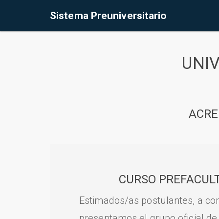
Sistema Preuniversitario
UNI
ACRE
CURSO PREFACULT
Estimados/as postulantes, a con
presentamos el grupo oficial de