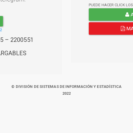
PUEDE HACER CLICK LO
A
MA
22
45 – 2200551
ARGABLES
© DIVISIÓN DE SISTEMAS DE INFORMACIÓN Y ESTADÍSTICA
2022