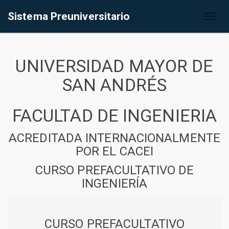
Sistema Preuniversitario
Toggl
naviga
UNIVERSIDAD MAYOR DE
SAN ANDRÉS
FACULTAD DE INGENIERIA
ACREDITADA INTERNACIONALMENTE
POR EL CACEI
CURSO PREFACULTATIVO DE
INGENIERÍA
CURSO PREFACULTATIVO