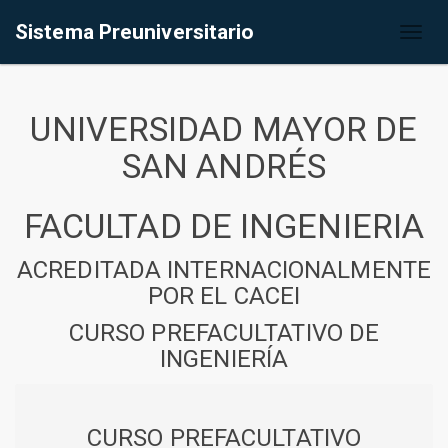
Sistema Preuniversitario
Toggl
naviga
UNIVERSIDAD MAYOR DE
SAN ANDRÉS
FACULTAD DE INGENIERIA
ACREDITADA INTERNACIONALMENTE
POR EL CACEI
CURSO PREFACULTATIVO DE
INGENIERÍA
CURSO PREFACULTATIVO