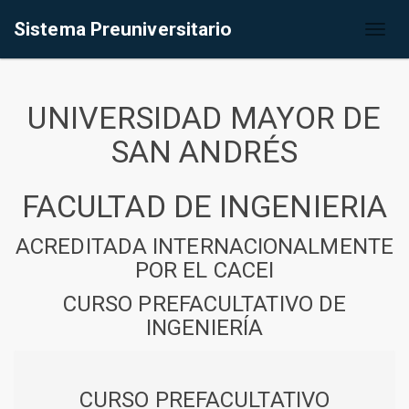
Sistema Preuniversitario
Toggl
naviga
UNIVERSIDAD MAYOR DE
SAN ANDRÉS
FACULTAD DE INGENIERIA
ACREDITADA INTERNACIONALMENTE
POR EL CACEI
CURSO PREFACULTATIVO DE
INGENIERÍA
CURSO PREFACULTATIVO