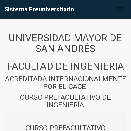
Sistema Preuniversitario
Toggl
naviga
UNIVERSIDAD MAYOR DE
SAN ANDRÉS
FACULTAD DE INGENIERIA
ACREDITADA INTERNACIONALMENTE
POR EL CACEI
CURSO PREFACULTATIVO DE
INGENIERÍA
CURSO PREFACULTATIVO