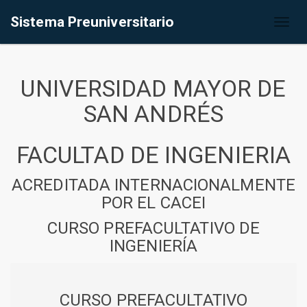
Sistema Preuniversitario
Toggl
naviga
UNIVERSIDAD MAYOR DE
SAN ANDRÉS
FACULTAD DE INGENIERIA
ACREDITADA INTERNACIONALMENTE
POR EL CACEI
CURSO PREFACULTATIVO DE
INGENIERÍA
CURSO PREFACULTATIVO