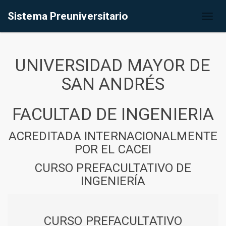
Sistema Preuniversitario
Toggl
naviga
UNIVERSIDAD MAYOR DE
SAN ANDRÉS
FACULTAD DE INGENIERIA
ACREDITADA INTERNACIONALMENTE
POR EL CACEI
CURSO PREFACULTATIVO DE
INGENIERÍA
CURSO PREFACULTATIVO