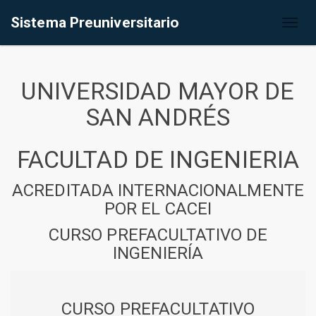
Sistema Preuniversitario
Toggl
naviga
UNIVERSIDAD MAYOR DE
SAN ANDRÉS
FACULTAD DE INGENIERIA
ACREDITADA INTERNACIONALMENTE
POR EL CACEI
CURSO PREFACULTATIVO DE
INGENIERÍA
CURSO PREFACULTATIVO