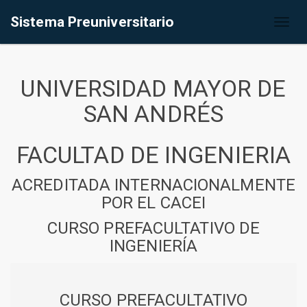
Sistema Preuniversitario
Toggl
naviga
UNIVERSIDAD MAYOR DE
SAN ANDRÉS
FACULTAD DE INGENIERIA
ACREDITADA INTERNACIONALMENTE
POR EL CACEI
CURSO PREFACULTATIVO DE
INGENIERÍA
CURSO PREFACULTATIVO