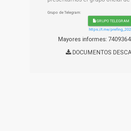
Grupo de Telegram:
GRUPO TELEGRAM
https://t.me/prefing_20
Mayores informes: 740936
DOCUMENTOS DESC