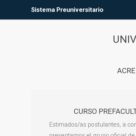
Sistema Preuniversitario
UNI
ACRE
CURSO PREFACULT
Estimados/as postulantes, a con
presentamos el grupo oficial de