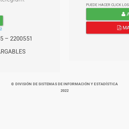
PUEDE HACER CLICK LO
A
MA
22
45 – 2200551
ARGABLES
© DIVISIÓN DE SISTEMAS DE INFORMACIÓN Y ESTADÍSTICA
2022