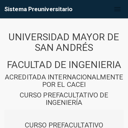
Sistema Preuniversitario
Toggl
naviga
UNIVERSIDAD MAYOR DE
SAN ANDRÉS
FACULTAD DE INGENIERIA
ACREDITADA INTERNACIONALMENTE
POR EL CACEI
CURSO PREFACULTATIVO DE
INGENIERÍA
CURSO PREFACULTATIVO