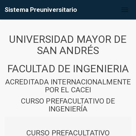
Sistema Preuniversitario
Toggl
naviga
UNIVERSIDAD MAYOR DE
SAN ANDRÉS
FACULTAD DE INGENIERIA
ACREDITADA INTERNACIONALMENTE
POR EL CACEI
CURSO PREFACULTATIVO DE
INGENIERÍA
CURSO PREFACULTATIVO