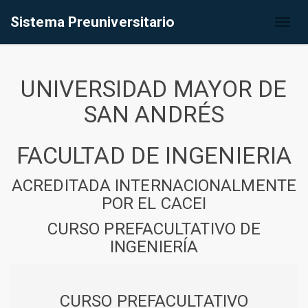
Sistema Preuniversitario
Toggl
naviga
UNIVERSIDAD MAYOR DE
SAN ANDRÉS
FACULTAD DE INGENIERIA
ACREDITADA INTERNACIONALMENTE
POR EL CACEI
CURSO PREFACULTATIVO DE
INGENIERÍA
CURSO PREFACULTATIVO