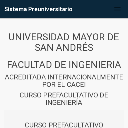
Sistema Preuniversitario
Toggl
naviga
UNIVERSIDAD MAYOR DE
SAN ANDRÉS
FACULTAD DE INGENIERIA
ACREDITADA INTERNACIONALMENTE
POR EL CACEI
CURSO PREFACULTATIVO DE
INGENIERÍA
CURSO PREFACULTATIVO