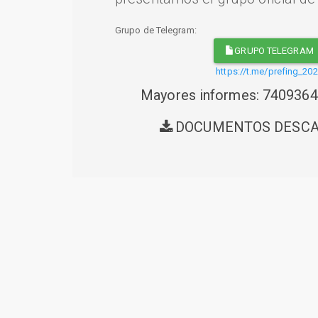
Grupo de Telegram:
GRUPO TELEGRAM
https://t.me/prefing_20
Mayores informes: 740936
DOCUMENTOS DESC