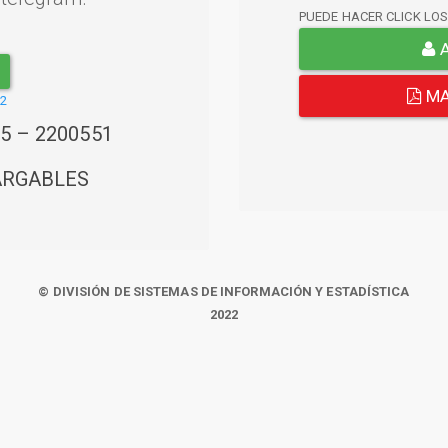
PUEDE HACER CLICK LO
A
MA
22
45 – 2200551
ARGABLES
© DIVISIÓN DE SISTEMAS DE INFORMACIÓN Y ESTADÍSTICA
2022