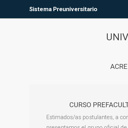
Sistema Preuniversitario
UNI
ACRE
CURSO PREFACULT
Estimados/as postulantes, a con
presentamos el grupo oficial de