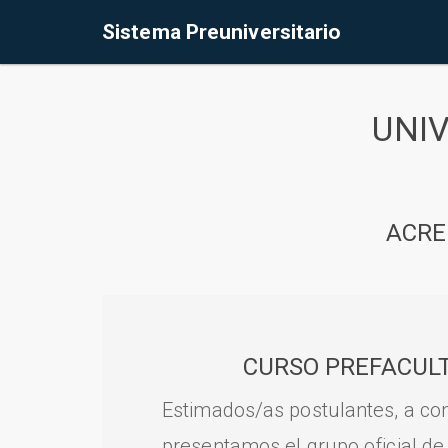
Sistema Preuniversitario
UNI
ACRE
CURSO PREFACULT
Estimados/as postulantes, a con
presentamos el grupo oficial de