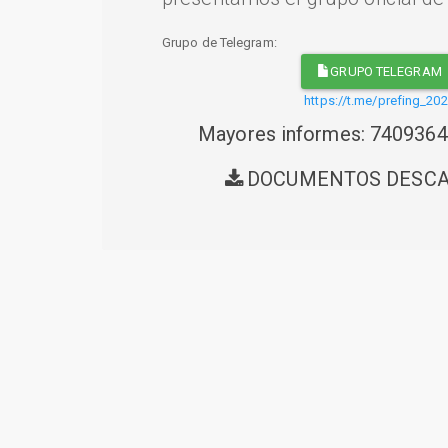
Grupo de Telegram:
GRUPO TELEGRAM
https://t.me/prefing_20
Mayores informes: 740936
DOCUMENTOS DESC