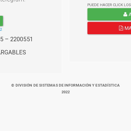
PUEDE HACER CLICK LO
A
MA
22
45 – 2200551
ARGABLES
© DIVISIÓN DE SISTEMAS DE INFORMACIÓN Y ESTADÍSTICA
2022