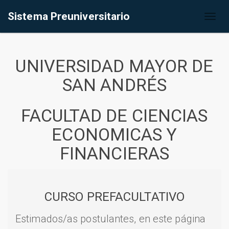
Sistema Preuniversitario
Toggl
naviga
UNIVERSIDAD MAYOR DE
SAN ANDRÉS
FACULTAD DE CIENCIAS
ECONOMICAS Y
FINANCIERAS
CURSO PREFACULTATIVO
Estimados/as postulantes, en este página