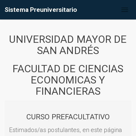
Sistema Preuniversitario
Toggl
naviga
UNIVERSIDAD MAYOR DE
SAN ANDRÉS
FACULTAD DE CIENCIAS
ECONOMICAS Y
FINANCIERAS
CURSO PREFACULTATIVO
Estimados/as postulantes, en este página