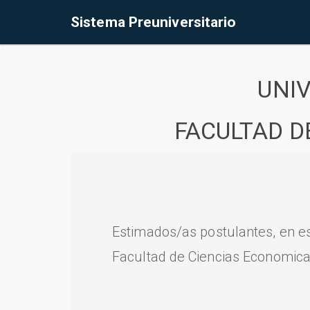
Sistema Preuniversitario
UNI
FACULTAD D
Estimados/as postulantes, en e
Facultad de Ciencias Economica