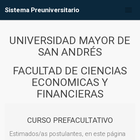
Sistema Preuniversitario
Toggl
naviga
UNIVERSIDAD MAYOR DE
SAN ANDRÉS
FACULTAD DE CIENCIAS
ECONOMICAS Y
FINANCIERAS
CURSO PREFACULTATIVO
Estimados/as postulantes, en este página