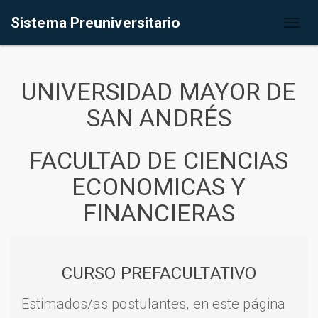
Sistema Preuniversitario
Toggl
naviga
UNIVERSIDAD MAYOR DE
SAN ANDRÉS
FACULTAD DE CIENCIAS
ECONOMICAS Y
FINANCIERAS
CURSO PREFACULTATIVO
Estimados/as postulantes, en este página