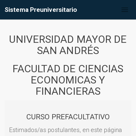
Sistema Preuniversitario
Toggl
naviga
UNIVERSIDAD MAYOR DE
SAN ANDRÉS
FACULTAD DE CIENCIAS
ECONOMICAS Y
FINANCIERAS
CURSO PREFACULTATIVO
Estimados/as postulantes, en este página