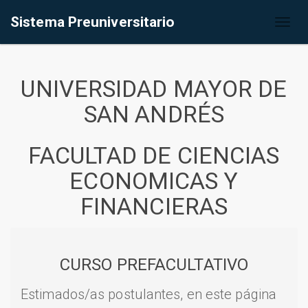
Sistema Preuniversitario
Toggl
naviga
UNIVERSIDAD MAYOR DE
SAN ANDRÉS
FACULTAD DE CIENCIAS
ECONOMICAS Y
FINANCIERAS
CURSO PREFACULTATIVO
Estimados/as postulantes, en este página