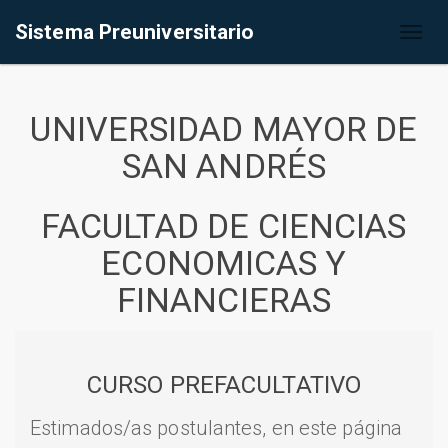
Sistema Preuniversitario
Toggl
naviga
UNIVERSIDAD MAYOR DE
SAN ANDRÉS
FACULTAD DE CIENCIAS
ECONOMICAS Y
FINANCIERAS
CURSO PREFACULTATIVO
Estimados/as postulantes, en este página