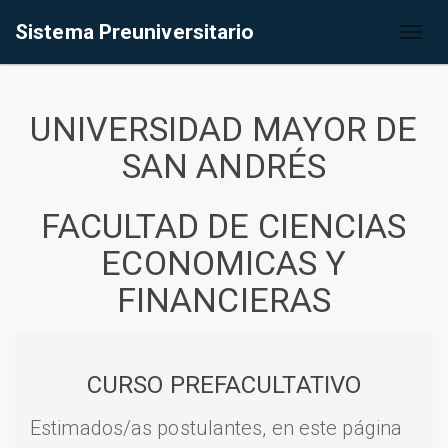
Sistema Preuniversitario
Toggl
naviga
UNIVERSIDAD MAYOR DE
SAN ANDRÉS
FACULTAD DE CIENCIAS
ECONOMICAS Y
FINANCIERAS
CURSO PREFACULTATIVO
Estimados/as postulantes, en este página