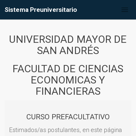
Sistema Preuniversitario
Toggl
naviga
UNIVERSIDAD MAYOR DE
SAN ANDRÉS
FACULTAD DE CIENCIAS
ECONOMICAS Y
FINANCIERAS
CURSO PREFACULTATIVO
Estimados/as postulantes, en este página