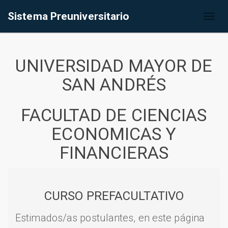
Sistema Preuniversitario
Toggl
naviga
UNIVERSIDAD MAYOR DE
SAN ANDRÉS
FACULTAD DE CIENCIAS
ECONOMICAS Y
FINANCIERAS
CURSO PREFACULTATIVO
Estimados/as postulantes, en este página