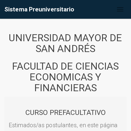
Sistema Preuniversitario
Toggl
naviga
UNIVERSIDAD MAYOR DE
SAN ANDRÉS
FACULTAD DE CIENCIAS
ECONOMICAS Y
FINANCIERAS
CURSO PREFACULTATIVO
Estimados/as postulantes, en este página