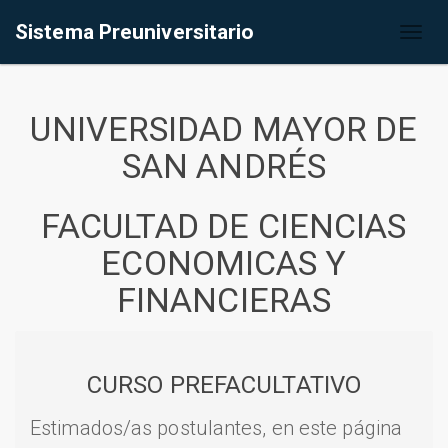
Sistema Preuniversitario
Toggl
naviga
UNIVERSIDAD MAYOR DE
SAN ANDRÉS
FACULTAD DE CIENCIAS
ECONOMICAS Y
FINANCIERAS
CURSO PREFACULTATIVO
Estimados/as postulantes, en este página